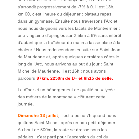
s’arrondit progressivement de -7% à 0. Il est 13h,
km 60, c’est l’heure du déjeuner : plateau repas
dans un gymnase. Ensuite nous traversons l’Arc et
nous nous dirigeons vers les lacets de Montvernier :
une vingtaine d’épingles sur 2,5km à 8% sans intérêt
d’autant que la fraîcheur du matin a laissé place à la
chaleur ! Nous redescendons ensuite sur Saint Jean
de Maurienne et, après quelques dernières côtes le
long de l’Arc, nous arrivons au but du jour : Saint
Michel de Maurienne. Il est 16h ; nous avons
parcouru
97km, 2250m de D+ et 6h15 de selle.
Le dîner et un hébergement de qualité au « lycée
des métiers de la montagne » clôturent cette
journée.
Dimanche 13 juillet
, il est à peine 7h quand nous
quittons Saint Michel, après un bon petit-déjeuner.
Au bout de 500m, la route se dresse sous les
pédales : c’est parti pour l’ascension du col du