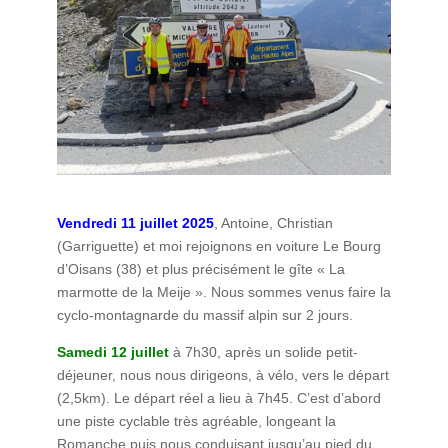
Vendredi 11 juillet 2025
, Antoine, Christian
(Garriguette) et moi rejoignons en voiture Le Bourg
d’Oisans (38) et plus précisément le gîte « La
marmotte de la Meije ». Nous sommes venus faire la
cyclo-montagnarde du massif alpin sur 2 jours.
Samedi 12 juillet
à 7h30, après un solide petit-
déjeuner, nous nous dirigeons, à vélo, vers le départ
(2,5km). Le départ réel a lieu à 7h45. C’est d’abord
une piste cyclable très agréable, longeant la
Romanche puis nous conduisant jusqu’au pied du