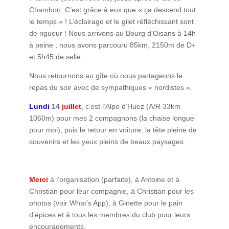
Chambon. C’est grâce à eux que « ça descend tout
le temps » ! L’éclairage et le gilet réfléchissant sont
de rigueur ! Nous arrivons au Bourg d’Oisans à 14h
à peine ; nous avons parcouru 85km, 2150m de D+
et 5h45 de selle.
Nous retournons au gîte où nous partageons le
repas du soir avec de sympathiques « nordistes ».
Lundi
14
juillet
, c’est l’Alpe d’Huez (A/R 33km
1060m) pour mes 2 compagnons (la chaise longue
pour moi), puis le retour en voiture, la tête pleine de
souvenirs et les yeux pleins de beaux paysages.
Merci
à l’organisation (parfaite), à Antoine et à
Christian pour leur compagnie, à Christian pour les
photos (voir What’s App), à Ginette pour le pain
d’épices et à tous les membres du club pour leurs
encouragements.