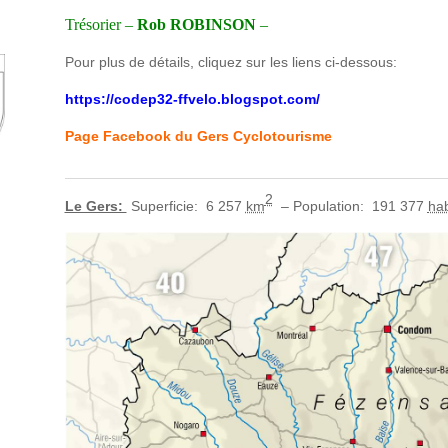
Trésorier –
Rob ROBINSON
–
Pour plus de détails, cliquez sur les liens ci-dessous:
https://codep32-ffvelo.blogspot.com/
Page Facebook du Gers Cyclotourisme
2
Le Gers:
Superficie: 6 257
km
– Population: 191 377
ha