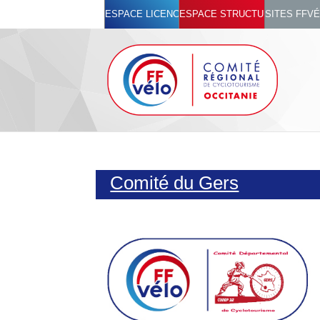
ESPACE LICENCIÉ
ESPACE STRUCTURES
SITES FFV
Comité du Gers