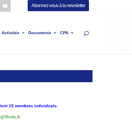
Abonnez-vous à la newsletter
Activités
Documents
CPA
dont 15 membres individuels.
@ffvelo.fr